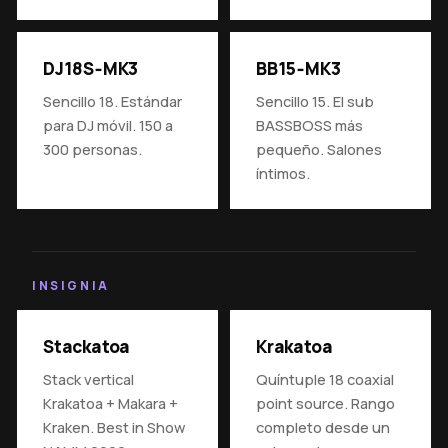
DJ18S‑MK3
BB15‑MK3
Sencillo 18. Estándar
Sencillo 15. El sub
para DJ móvil. 150 a
BASSBOSS más
300 personas.
pequeño. Salones
íntimos.
INSIGNIA
Stackatoa
Krakatoa
Stack vertical
Quíntuple 18 coaxial
Krakatoa + Makara +
point source. Rango
Kraken. Best in Show
completo desde un