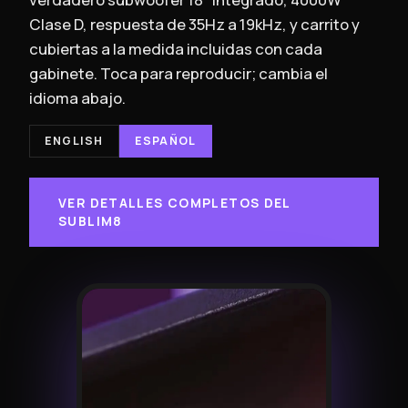
Clase D, respuesta de 35Hz a 19kHz, y carrito y
cubiertas a la medida incluidas con cada
gabinete. Toca para reproducir; cambia el
idioma abajo.
ENGLISH
ESPAÑOL
VER DETALLES COMPLETOS DEL
SUBLIM8