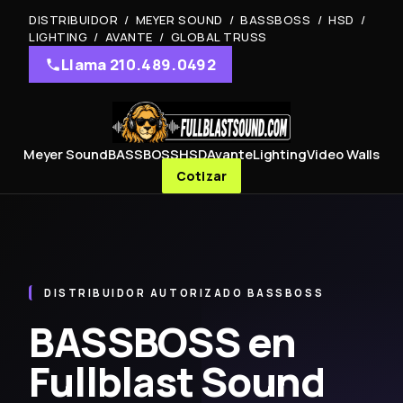
DISTRIBUIDOR / MEYER SOUND / BASSBOSS / HSD /
LIGHTING / AVANTE / GLOBAL TRUSS
Llama 210.489.0492
Meyer Sound
BASSBOSS
HSD
Avante
Lighting
Video Walls
Cotizar
DISTRIBUIDOR AUTORIZADO BASSBOSS
BASSBOSS en
Fullblast Sound