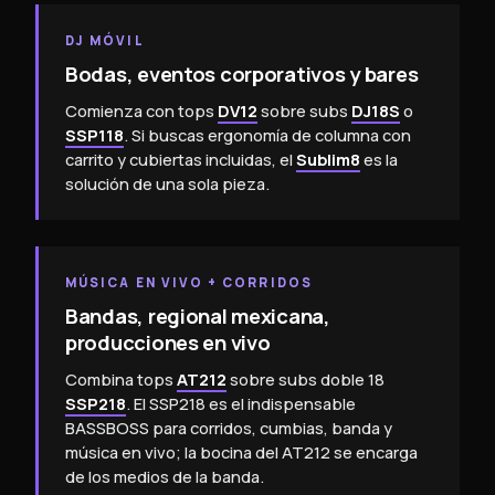
DJ MÓVIL
Bodas, eventos corporativos y bares
Comienza con tops
DV12
sobre subs
DJ18S
o
SSP118
. Si buscas ergonomía de columna con
carrito y cubiertas incluidas, el
Sublim8
es la
solución de una sola pieza.
MÚSICA EN VIVO + CORRIDOS
Bandas, regional mexicana,
producciones en vivo
Combina tops
AT212
sobre subs doble 18
SSP218
. El SSP218 es el indispensable
BASSBOSS para corridos, cumbias, banda y
música en vivo; la bocina del AT212 se encarga
de los medios de la banda.