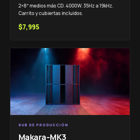
2×8″ medios más CD. 4000W. 35Hz a 19kHz.
Carrito y cubiertas incluidos.
$7,995
SUB DE PRODUCCIÓN
Makara‑MK3