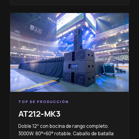
TOP DE PRODUCCIÓN
AT212‑MK3
Doble 12″ con bocina de rango completo.
3000W. 80°×60° rotable. Caballo de batalla