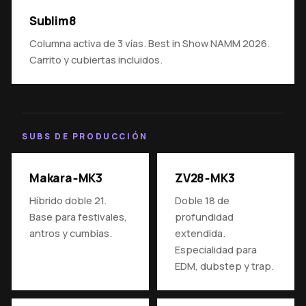
Sublim8
Columna activa de 3 vías. Best in Show NAMM 2026.
Carrito y cubiertas incluidos.
SUBS DE PRODUCCIÓN
Makara‑MK3
ZV28‑MK3
Híbrido doble 21.
Doble 18 de
Base para festivales,
profundidad
antros y cumbias.
extendida.
Especialidad para
EDM, dubstep y trap.