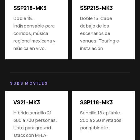
SSP218‑MK3
SSP215‑MK3
Doble 18.
Doble 15. Cabe
Indispensable para
debajo de los
corridos, música
escenarios de
regional mexicana y
venues. Touring e
música en vivo.
instalación.
SUBS MÓVILES
VS21‑MK3
SSP118‑MK3
Híbrido sencillo 21.
Sencillo 18 apilable.
300 a 700 personas.
200 a 250 invitados
Listo para ground-
por gabinete.
stack con MFLA.