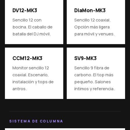
DV12‑MK3
DiaMon‑MK3
Sencillo 12 con
Sencillo 12 coaxial.
bocina. El caballo de
Opción más ligera
batalla del DJ móvil.
para móvil y venues.
CCM12‑MK3
SV9‑MK3
Monitor sencillo 12
Sencillo 9 fibra de
coaxial. Escenario,
carbono. El top más
instalación y tops de
pequeño. Salones
antros.
íntimos y referencia.
SISTEMA DE COLUMNA