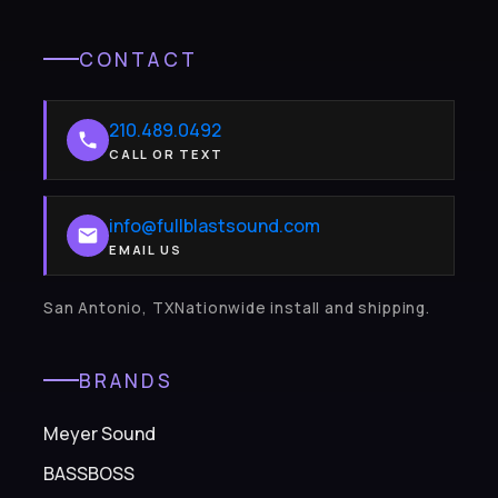
CONTACT
210.489.0492
CALL OR TEXT
info@fullblastsound.com
EMAIL US
San Antonio, TXNationwide install and shipping.
BRANDS
Meyer Sound
BASSBOSS