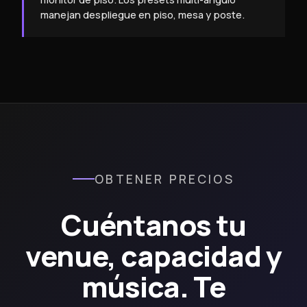
manejan despliegue en piso, mesa y poste.
OBTENER PRECIOS
Cuéntanos tu
venue, capacidad y
música. Te