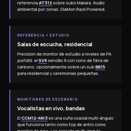
referencia
AT312
sobre subs Makara. Audio
ambiental por zonas: DiaMon Rack Powered.
REFERENCIA + ESTUDIO
Salas de escucha, residencial
Precisión de monitor de estudio a niveles de PA
portátil: el
SV9
sencillo 9 con cono de fibra de
carbono, opcionalmente sobre un sub
BB15
para residencial y ceremonias pequeñas.
MONITORES DE ESCENARIO
Vocalistas en vivo, bandas
El
CCM12‑MK3
es una cuña coaxial multi-ángulo
que funciona tanto como top de antro como
monitor de piso. Los presets multi-ángulo