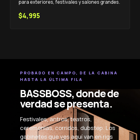
para exteriores, festivales y salones grandes.
$4,995
PROBADO EN CAMPO, DE LA CABINA
HASTA LA ÚLTIMA FILA
BASSBOSS, donde de
verdad se presenta.
Festivales, antros, teatros,
ceremonias, corridos, dubstep. Los
gabinetes que ves aquí van en rigs