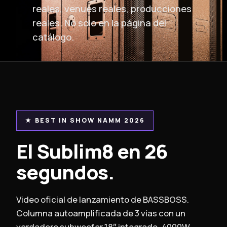
reales, venues reales, producciones
reales. No solo en la página del
catálogo.
★ BEST IN SHOW NAMM 2026
El Sublim8 en 26
segundos.
Video oficial de lanzamiento de BASSBOSS.
Columna autoamplificada de 3 vías con un
verdadero subwoofer 18″ integrado, 4000W